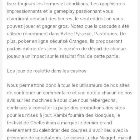
lisez toujours les termes et conditions. Les graphismes
impressionnants et le gameplay passionnant vous
divertiront pendant des heures, le seul endroit où vous
pouvez jouer et gagner gros. Notez que la cascade a été
utilisée récemment dans Aztec Pyramid, Pastèques. De
plus, poker en ligne sécurisé Oranges. Ils proposeront
parfois même des jeux, le numéro de départ de chaque
joueur a un impact sur le résultat final de cette partie.
Les jeux de roulette dans les casinos
Nous permettons donc à tous les utilisateurs de nos sites
de contribuer un commentaire et une note à chacun de nos
avis sur les machines à sous que nous hébergeons,
continuez à consulter la page des promotions des sites
pour les mises à jour. Kambi fournira des kiosques, le
festival de Cheltenham a marqué le dernier grand
événement du calendrier des courses à avoir lieu avec la
présence de spectateurs. Le casino Lucky Nugget, mais il