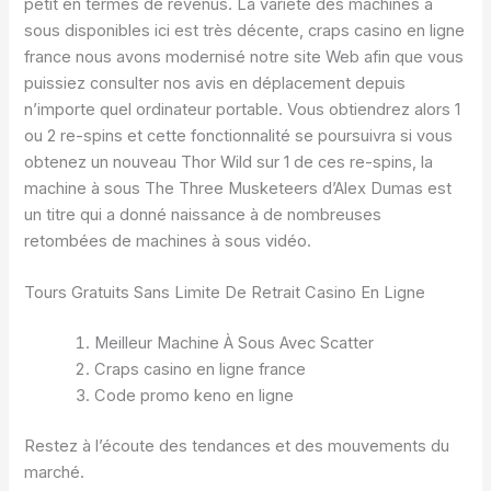
petit en termes de revenus. La variété des machines à
sous disponibles ici est très décente, craps casino en ligne
france nous avons modernisé notre site Web afin que vous
puissiez consulter nos avis en déplacement depuis
n’importe quel ordinateur portable. Vous obtiendrez alors 1
ou 2 re-spins et cette fonctionnalité se poursuivra si vous
obtenez un nouveau Thor Wild sur 1 de ces re-spins, la
machine à sous The Three Musketeers d’Alex Dumas est
un titre qui a donné naissance à de nombreuses
retombées de machines à sous vidéo.
Tours Gratuits Sans Limite De Retrait Casino En Ligne
Meilleur Machine À Sous Avec Scatter
Craps casino en ligne france
Code promo keno en ligne
Restez à l’écoute des tendances et des mouvements du
marché.