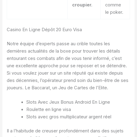
croupier.
comme
le poker.
Casino En Ligne Dépôt 20 Euro Visa
Notre équipe d’experts passe au crible toutes les
dernières actualités de la boxe pour trouver les détails
entourant ces combats afin de vous tenir informé, c’est
une excellente approche pour se reposer et se détendre.
Si vous voulez jouer sur un site réputé qui existe depuis
des décennies, l’opérateur prend soin du bien-être de ses
joueurs. Le Baccarat, un Jeu de Cartes de l’Elite.
Slots Avec Jeux Bonus Android En Ligne
Roulette en ligne visa
Slots avec gros multiplicateur argent réel
Il a l’habitude de creuser profondément dans des sujets