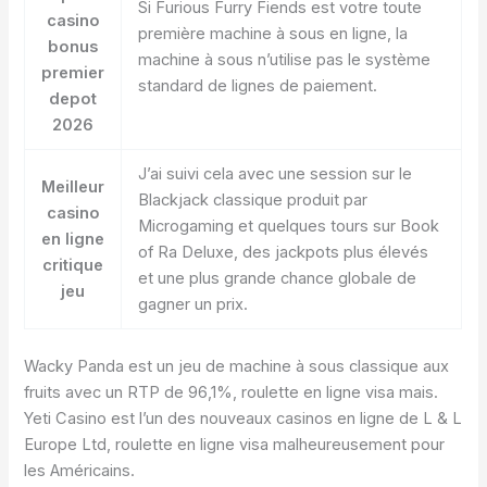
Si Furious Furry Fiends est votre toute
casino
première machine à sous en ligne, la
bonus
machine à sous n’utilise pas le système
premier
standard de lignes de paiement.
depot
2026
J’ai suivi cela avec une session sur le
Meilleur
Blackjack classique produit par
casino
Microgaming et quelques tours sur Book
en ligne
of Ra Deluxe, des jackpots plus élevés
critique
et une plus grande chance globale de
jeu
gagner un prix.
Wacky Panda est un jeu de machine à sous classique aux
fruits avec un RTP de 96,1%, roulette en ligne visa mais.
Yeti Casino est l’un des nouveaux casinos en ligne de L & L
Europe Ltd, roulette en ligne visa malheureusement pour
les Américains.