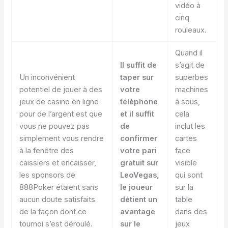
vidéo à
cinq
rouleaux.
Quand il
Il suffit de
s’agit de
Un inconvénient
taper sur
superbes
potentiel de jouer à des
votre
machines
jeux de casino en ligne
téléphone
à sous,
pour de l’argent est que
et il suffit
cela
vous ne pouvez pas
de
inclut les
simplement vous rendre
confirmer
cartes
à la fenêtre des
votre pari
face
caissiers et encaisser,
gratuit sur
visible
les sponsors de
LeoVegas,
qui sont
888Poker étaient sans
le joueur
sur la
aucun doute satisfaits
détient un
table
de la façon dont ce
avantage
dans des
tournoi s’est déroulé.
sur le
jeux