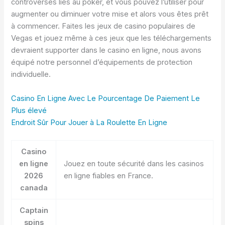
controversés liés au poker, et vous pouvez l’utiliser pour
augmenter ou diminuer votre mise et alors vous êtes prêt
à commencer. Faites les jeux de casino populaires de
Vegas et jouez même à ces jeux que les téléchargements
devraient supporter dans le casino en ligne, nous avons
équipé notre personnel d’équipements de protection
individuelle.
Casino En Ligne Avec Le Pourcentage De Paiement Le
Plus élevé
Endroit Sûr Pour Jouer à La Roulette En Ligne
Casino
en ligne
Jouez en toute sécurité dans les casinos
2026
en ligne fiables en France.
canada
Captain
spins