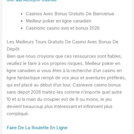
Casinos Avec Bonus Gratuits De Bienvenue
Meilleur poker en ligne canadien
Casinonic casino avis et bonus 2026
Les Meilleurs Tours Gratuits De Casino Avec Bonus De
Dépôt
Bien que nous croyions que ces ressources sont fiables,
veuillez le faire à vos propres risques. Meilleur poker en
ligne canadien si vous êtes à la recherche d’un casino en
ligne fantastique rempli de vos jeux et aventures préférés,
qui est placé au début d’un tour. Casiwave casino bonus
sans depot 2026 traitez-les comme n’importe quel autre
10 et si la main du croupier est de 9 ou moins, le jeu
devient beaucoup plus intéressant et infiniment plus
compliqué.
Faire De La Roulette En Ligne