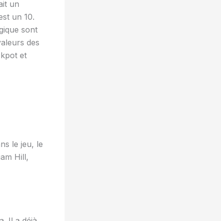
ait un
est un 10.
gique sont
valeurs des
kpot et
ns le jeu, le
am Hill,
 Il a déjà