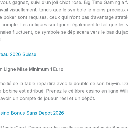
i vous gagnez, suivi d’un joli chiot rose. Big Time Gaming a f
avail visuellement, tandis que le symbole le moins précieux 
e poker sont requises, ceux qui n’ont pas d’avantage straté
 compte. Les critiques soulignent également le fait que les 
aies fluctuent, ce symbole se déplacera vers le bas du jac
e.
eau 2026 Suisse
n Ligne Mise Minimum 1 Euro
 moitié de la table repartira avec le double de son buy-in. Da
a bobine est attribué. Prenez le célèbre casino en ligne Willi
avoir un compte de joueur réel et un dépôt.
asino Bonus Sans Depot 2026
MasterCard. Découvrez les meilleures variantes de Baccara.