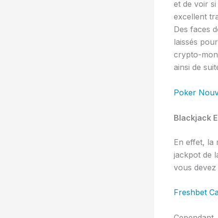
et de voir s
excellent tr
Des faces d
laissés pour
crypto-monn
ainsi de suit
Poker Nouv
Blackjack E
En effet, la
jackpot de l
vous devez 
Freshbet C
Cependant, 