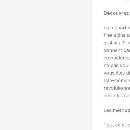
Découvrez l
La plupart 
free spins 
gratuits. Si
donnent pas
compétences
ne pas voulo
vous êtes da
liste-même s
révolutionne
entre les ca
Les méthode
Tout ce que 