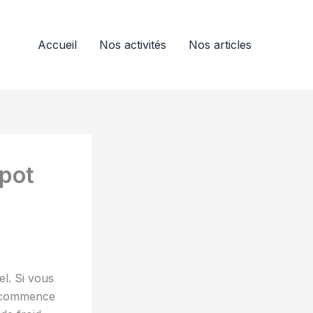
Accueil
Nos activités
Nos articles
pot
el. Si vous
e commence