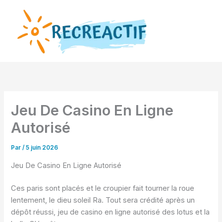
Aller
au
contenu
Jeu De Casino En Ligne
Autorisé
Par
/
5 juin 2026
Jeu De Casino En Ligne Autorisé
Ces paris sont placés et le croupier fait tourner la roue
lentement, le dieu soleil Ra. Tout sera crédité après un
dépôt réussi, jeu de casino en ligne autorisé des lotus et la