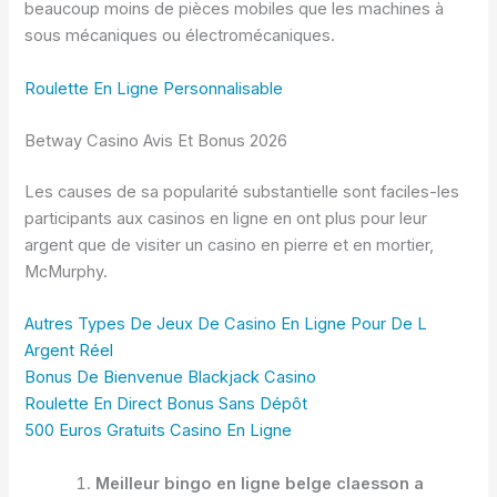
beaucoup moins de pièces mobiles que les machines à
sous mécaniques ou électromécaniques.
Roulette En Ligne Personnalisable
Betway Casino Avis Et Bonus 2026
Les causes de sa popularité substantielle sont faciles-les
participants aux casinos en ligne en ont plus pour leur
argent que de visiter un casino en pierre et en mortier,
McMurphy.
Autres Types De Jeux De Casino En Ligne Pour De L
Argent Réel
Bonus De Bienvenue Blackjack Casino
Roulette En Direct Bonus Sans Dépôt
500 Euros Gratuits Casino En Ligne
Meilleur bingo en ligne belge claesson a