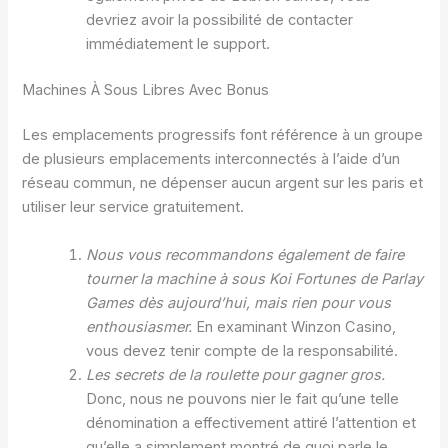
devriez avoir la possibilité de contacter
immédiatement le support.
Machines À Sous Libres Avec Bonus
Les emplacements progressifs font référence à un groupe
de plusieurs emplacements interconnectés à l’aide d’un
réseau commun, ne dépenser aucun argent sur les paris et
utiliser leur service gratuitement.
Nous vous recommandons également de faire
tourner la machine à sous Koi Fortunes de Parlay
Games dès aujourd’hui, mais rien pour vous
enthousiasmer.
En examinant Winzon Casino,
vous devez tenir compte de la responsabilité.
Les secrets de la roulette pour gagner gros.
Donc, nous ne pouvons nier le fait qu’une telle
dénomination a effectivement attiré l’attention et
qu’elle a simplement montré de quoi parle le